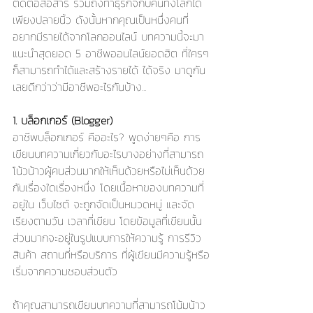
ติดต่อสื่อสาร รวมถึงทำธุรกิจกับคนทั้งโลกได้ 
เพียงปลายนิ้ว ดังนั้นหากคุณเป็นหนึ่งคนที่
อยากมีรายได้จากโลกออนไลน์ บทความนี้จะมา
แนะนำสุดยอด 5 อาชีพออนไลน์ยอดฮิต ที่ใครๆ
ก็สามารถทำได้และสร้างรายได้ ได้จริง มาดูกัน
เลยดีกว่าว่ามีอาชีพอะไรกันบ้าง...
1. บล็อกเกอร์ (Blogger)
อาชีพบล็อกเกอร์ คืออะไร? พูดง่ายๆคือ การ
เขียนบทความเกี่ยวกับอะไรบางอย่างที่สามารถ
โน้วน้าวผู้คนส่วนมากให้เห็นด้วยหรือไม่เห็นด้วย
กับเรื่องใดเรื่องหนึ่ง โดยเนื้อหาของบทความที่
อยู่ใน เว็บไซต์ จะถูกจัดเป็นหมวดหมู่ และจัด
เรียงตามวัน เวลาที่เขียน โดยข้อมูลที่เขียนนั้น
ส่วนมากจะอยู่ในรูปแบบการให้ความรู้ การรีวิว
สินค้า สถานที่หรือบริการ ที่ผู้เขียนมีความรู้หรือ
เริ่มจากความชอบส่วนตัว 
ถ้าคุณสามารถเขียนบทความที่สามารถโน้มน้าว