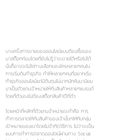
บางครั้งการขายของออนไลน์แบบต้องซื้อของ
มาสต๊อกก่อนโดยที่ยังไม่รู้ว่าจะขายได้หรือไม่ได้
นั่นก็อาจจะไม่ใช่ทางเลือกของใครหลายๆคนใน
การเริ่มต้นทำธุรกิจ ทำให้หลายๆคนที่อยากเริ่ม
ทำธุรกิจออนไลน์แต่มีต้นทุนไม่มากนักหันมานิยม
มาเป็นตัวแทนจำหน่ายให้กับสินค้าหลายๆแบรนด์
โดยที่ตัวเองไม่ต้องสต๊อกสินค้าไว้ที่ตัว 
โดยหน้าที่หลักที่ตัวแทนจำหน่ายจะทำคือ การ
ทำการตลาดให้กับสินค้าของเจ้านั้นๆใหักับกลุ่ม
เป้าหมายของเขาโดยไม่จำกัดวิธีการ ไม่ว่าจะเป็น
แบบการทำการตลาดออนไลน์ผ่านทาง Social 