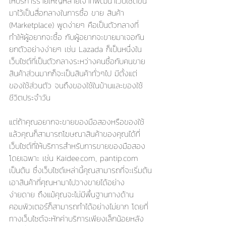
ให้บริการรายใหญ่หลายเจ้าที่พัฒนาเว็บไซต์ขึ้น
มาไว้เป็นสื่อกลางในการซื้อ ขาย สินค้า 
(Marketplace) พูดง่ายๆ คือเป็นตัวกลางที่
ทำให้ผู้อยากจะซื้อ กับผู้อยากจะขายมาเจอกัน 
ยกตัวอย่างง่ายๆ เช่น Lazada ก็เป็นหนึ่งใน 
เว็บไซต์ที่เป็นตัวกลางระหว่างคนซื้อกับคนขาย 
สินค้าส่วนมากก็จะเป็นสินค้าทั่วๆไป มีตั้งแต่
ของใช้ส่วนตัว จนถึงของใช้ในบ้านและของใช้
ชีวิตประจำวัน
แต่ถ้าคุณอยากจะขายของมือสองหรือของใช้
แล้วคุณก็สามารถโฆษณาสินค้าของคุณได้ที่
เว็บไซต์ที่ให้บริการสำหรับการขายของมือสอง
โดยเฉพาะ เช่น Kaidee.com, pantip.com 
เป็นต้น ซึ่งเว็บไซต์เหล่านี้คุณสามารถที่จะเริ่มต้น
เอาสินค้าที่คุณหามาไปวางขายได้อย่าง
ง่ายดาย ถึงแม้คุณจะไม่มีพื้นฐานทางด้าน
คอมพิวเตอร์ก็สามารถทำได้อย่างไม่ยาก โดยที่
ทางเว็บไซต์จะหักค่าบริการเพียงเล็กน้อยหลัง