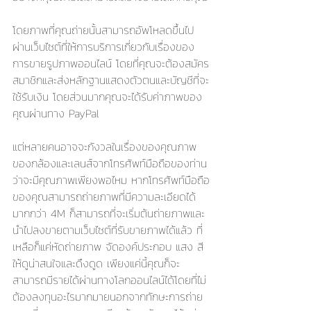
โดยภาพที่คุณถ่ายนั้นสามารถอัพโหลดขึ้นไป
ผ่านเว็บไซต์ที่ให้การบริการเกี่ยวกับเรื่องของ
การขายรูปภาพออนไลน์ โดยที่คุณจะต้องสมัคร
สมาชิกและส่งหลักฐานแสดงตัวตนและบัญชีที่จะ
ใช้รับเงิน โดยส่วนมากคุณจะได้รับค่าภาพของ
คุณผ่านทาง PayPal 
แต่หลายคนอาจจะกังวลในเรื่องของคุณภาพ
ของกล้องและเลนส์จากโทรศัพท์มือถือของท่าน
ว่าจะมีคุณภาพเพียงพอไหม หากโทรศัพท์มือถือ
ของคุณสามารถถ่ายภาพที่มีความละเอียดได้
มากกว่า 4M ก็สามารถที่จะเริ่มต้นถ่ายภาพและ
นำไปลงขายตามเว็บไซต์ที่รับขายภาพได้แล้ว ที่
เหลือก็แค่หัดถ่ายภาพ จัดองค์ประกอบ แสง สี 
ให้ดูน่าสนใจและดึงดูด เพียงแค่นี้คุณก็จะ
สามารถมีรายได้ผ่านทางโลกออนไลน์ได้โดยที่ไม่
ต้องลงทุนอะไรมากมายนอกจากทักษะการถ่าย