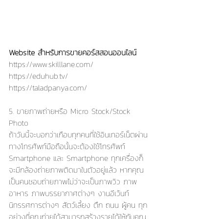
Website สำหรับการขายคอร์สสอนออนไลน์
https://www.skilllane.com/
https://eduhub.tv/
https://taladpanya.com/
5. ขายภาพถ่ายหรือ Micro Stock/Stock 
Photo
ถ้าวันนี้จะบอกว่าเกือบทุกคนที่ใช้อินเทอร์เน็ตผ่าน
ทางโทรศัพท์มือถือนั้นจะต้องใช้โทรศัพท์ 
Smartphone และ Smartphone ทุกเครื่องก็
จะมีกล้องถ่ายภาพติดมาในตัวอยู่แล้ว หากคุณ
เป็นคนชอบถ่ายภาพไม่ว่าจะเป็นภาพวิว ภาพ
อาหาร ภาพบรรยากาศต่างๆ งานอีเว้นท์ 
นิทรรศการต่างๆ สัตว์เลี้ยง ตึก ถนน ผู้คน ทุก
อย่างที่คุณถ่ายได้สามารถสร้างรายได้ให้กับคุณ