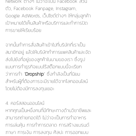
Network ต่างๆ ไม่ว่าจะเป็น Facebook ส่วน
ตัว, Facebook Fanpage, Instagram, 
Google AdWords, เว็ปไซต์ต่างๆ ให้กลุ่มลูกค้า
เป้าหมายได้เห็นสินค้าหรือบริการและทำการปิด
การขายให้เรียบร้อย 
จากนั้นทำการสั่งสินค้าเข้าไปที่บริษัทที่เราเป็น
สมาชิกอยู่ แล้วให้บริษัททำการแพคสินค้าและจัด
ส่งไปยังที่อยู่ของลูกค้าในนามของเรา ซึ่งรูป
แบบการทำธุรกิจแบบไร้สต๊อกแบบนี้จะเรียก
ว่าการทำ "
Dropship
" ซึ่งกำลังเป็นที่นิยม
สำหรับผู้ที่ต้องการจะมีรายได้จากโลกออนไลน์ 
โดยไม่ต้องมีการลงทุนเยอะ
4. คอร์สสอนออนไลน์
หากคุณเป็นหนึ่งคนที่มีทักษะทางด้านวิชาชีพและ
สามารถถ่ายทอดได้ ไม่ว่าจะเป็นการทำอาหาร 
การเล่นหุ้น การทำการตลาด การสร้างแบรนด์ 
ภาษา การเงิน การลงทุน ศิลปะ การออกแบบ 