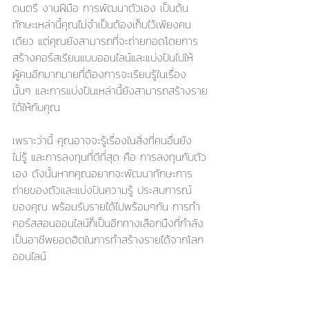
ดนตรี งานฝีมือ การพัฒนาตัวเอง เป็นต้น 
ทักษะเหล่านี้คุณไม่จำเป็นต้องเก็บไว้เพียงคน
เดียว แต่คุณยังสามารถที่จะถ่ายทอดโดยการ
สร้างคอร์สเรียนแบบออนไลน์และแบ่งปันไปให้
ผู้คนอีกมากมายที่ต้องการจะเรียนรู้ในเรื่อง
นั้นๆ และการแบ่งปันเหล่านี้ยังสามารถสร้างราย
ได้ให้กับคุณ
เพราะว่านี้ คุณอาจจะรู้เรื่องในสิ่งที่คนอื่นยัง
ไม่รู้ และการลงทุนที่ดีที่สุด คือ การลงทุนกับตัว
เอง ดังนั้นหากคุณอยากจะพัฒนาทักษะการ
ถ่ายของตัวและแบ่งปันความรู้ ประสบการณ์
ของคุณ พร้อมรับรายได้ไปพร้อมๆกัน การทำ
คอร์สสอนออนไลน์ก็เป็นอีกทางเลือกนึงที่กำลัง
เป็นอาชีพยอดฮิตในการทำสร้างรายได้จากโลก
ออนไลน์