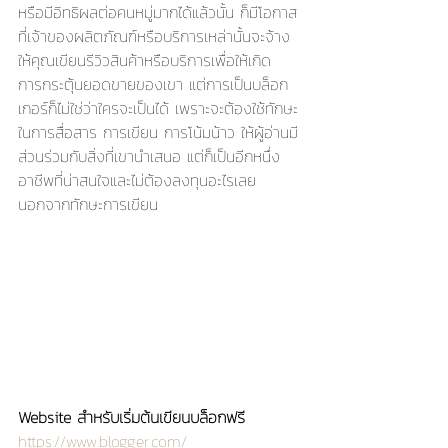
หรือมีอิทธิผลต่อคนหมู่มากได้แล้วนั้น ก็มีโอกาส
ที่เจ้าของผลิตภัณฑ์หรือบริการเหล่านั้นจะจ้าง
ให้คุณเขียนรีวิวสินค้าหรือบริการเพื่อให้เกิด
การกระตุ้นยอดขายของเขา แต่การเป็นบล็อก
เกอร์ก็ไม่ใช่ว่าใครจะเป็นได้ เพราะจะต้องใช้ทักษะ
ในการสื่อสาร การเขียน การโน้มน้าว ให้ผู้อ่านมี
ส่วนร่วมกับสิ่งที่เขานำเสนอ แต่ก็เป็นอีกหนึ่ง
อาชีพที่น่าสนใจและไม่ต้องลงทุนอะไรเลย
นอกจากทักษะการเขียน
Website สำหรับเริ่มต้นเขียนบล็อกฟรี
https://www.blogger.com/