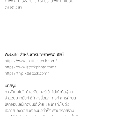
ภาพที่คุณเองสามารถเรียนรู้และพัฒนาได้อยู่
ตลอดเวลา
Website สำหรับการขายภาพออนไลน์
https://www.shutterstock.com/
https://www.istockphoto.com/
https://th.pixtastock.com/
บทสรุป
การที่เทคโนโลยีและอินเทอร์เน็ตได้เข้าถึงผู้คน
จำนวนมากมันทำให้การสื่อและการทำการค้าบน
โลกออนไลน์เกิดขึ้นได้ง่าย และใครที่เห็นถึง
โอกาสและตัดสินใจลงมือทำก็จะสามารถสร้าง