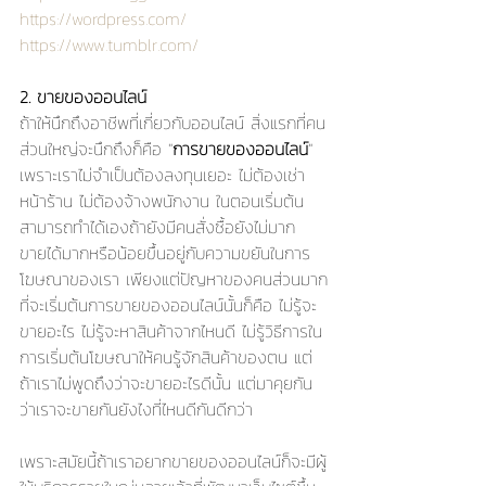
https://wordpress.com/
https://www.tumblr.com/
2. ขายของออนไลน์
ถ้าให้นึกถึงอาชีพที่เกี่ยวกับออนไลน์ สิ่งแรกที่คน
ส่วนใหญ่จะนึกถึงก็คือ "
การขายของออนไลน์
" 
เพราะเราไม่จำเป็นต้องลงทุนเยอะ ไม่ต้องเช่า
หน้าร้าน ไม่ต้องจ้างพนักงาน ในตอนเริ่มต้น
สามารถทำได้เองถ้ายังมีคนสั่งซื้อยังไม่มาก 
ขายได้มากหรือน้อยขึ้นอยู่กับความขยันในการ
โฆษณาของเรา เพียงแต่ปัญหาของคนส่วนมาก
ที่จะเริ่มต้นการขายของออนไลน์นั้นก็คือ ไม่รู้จะ
ขายอะไร ไม่รู้จะหาสินค้าจากไหนดี ไม่รู้วิธีการใน
การเริ่มต้นโฆษณาให้คนรู้จักสินค้าของตน แต่
ถ้าเราไม่พูดถึงว่าจะขายอะไรดีนั้น แต่มาคุยกัน
ว่าเราจะขายกันยังไงที่ไหนดีกันดีกว่า 
เพราะสมัยนี้ถ้าเราอยากขายของออนไลน์ก็จะมีผู้