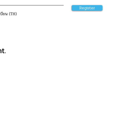
Register
เบียน (TH)
t.